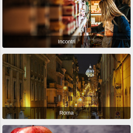
Incontri
Roma