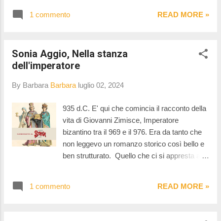
figli adolescenti. In breve (e come al solito
del libro e ne scandisce il ritmo del racconto.
cercando di non raccontarvi troppo) questa è
1 commento
READ MORE »
Sarà perché la musica jazz a me piace
la storia In un’afosa giornata...
molto, sarà perché la scrittura di Murakami è
inconfondibile e per questo rappresenta un
Sonia Aggio, Nella stanza
porto sicuro nel quale rifugiarsi. E' la storia
dell'imperatore
segue Hajime, un uomo che gestisce due
jazz bar a Tokyo e che, nonostante una vita
By Barbara
Barbara
luglio 02, 2024
apparentemente felice, si sente insoddisfatto
e intrappolato nei ricordi del passato. Quando
935 d.C. E' qui che comincia il racconto della
la sua amica di infanzia Shimamoto riappare,
vita di Giovanni Zimisce, Imperatore
la sua vita e la percezione che ha di essa
bizantino tra il 969 e il 976. Era da tanto che
cambiano e Hajime comincia a porsi molte
non leggevo un romanzo storico così bello e
domande fino a mettere in discussione tutta
ben strutturato. Quello che ci si appresta a
la sua vita. Quanto la nostra vita è frutto di
fare, già dalle prime pagine del libro, è un
scelte deliberate e quanto di scelte casuali?
viaggio nel tempo che ci conduce per le
Cosa c'è a sud del confine? Cosa troviamo
1 commento
READ MORE »
strade e per i vicoli di Bisanzio tra amori,
se ci spingiamo oltr...
intrighi e coraggio. Quella di Bisanzio è una
storia parallela alla nostra, che influenza la