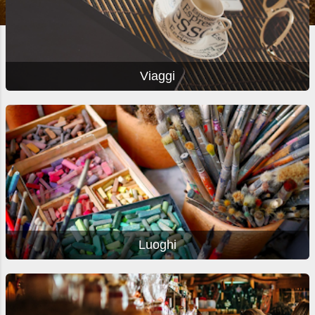
Viaggi
Luoghi