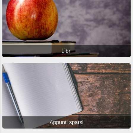
Libri
Appunti sparsi