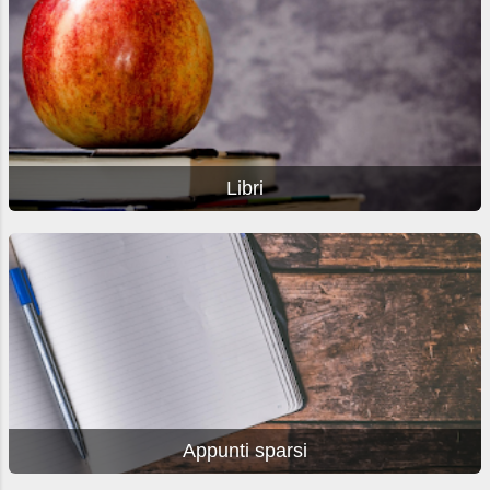
Libri
Appunti sparsi