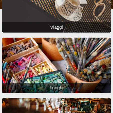
Viaggi
Luoghi