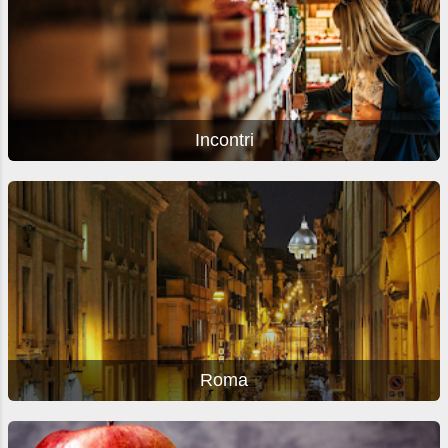
Incontri
Roma