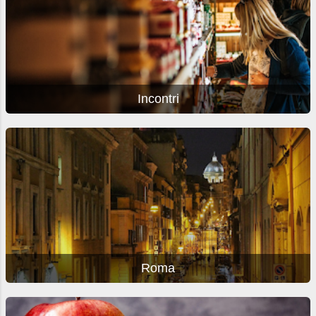
Incontri
Roma