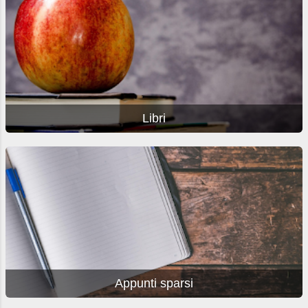
Libri
Appunti sparsi