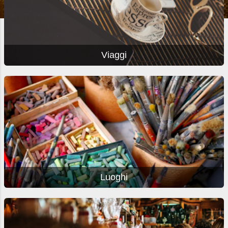
Viaggi
Luoghi