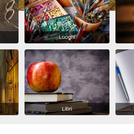
Luoghi
Libri