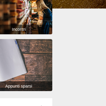
Incontri
Appunti sparsi