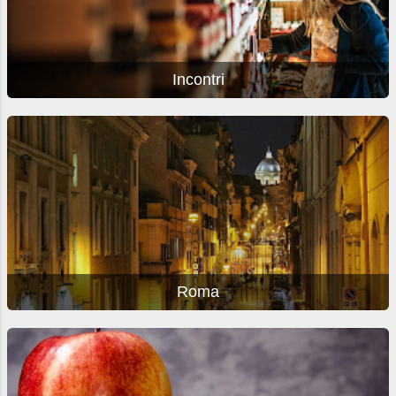
Incontri
Roma