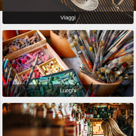
Viaggi
Luoghi