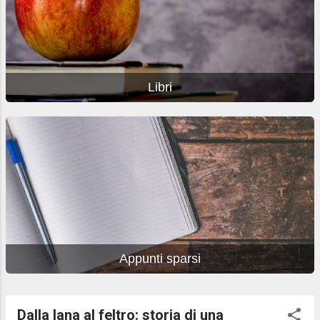
Libri
Appunti sparsi
Dalla lana al feltro: storia di una