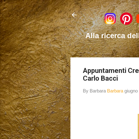
Alla ricerca del
Appuntamenti Creat
Carlo Bacci
By Barbara
Barbara
giugno