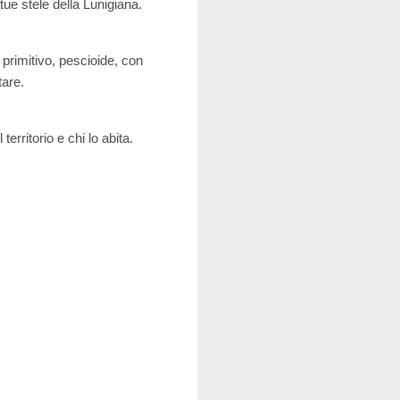
tue stele della Lunigiana.
 primitivo, pescioide, con
tare.
territorio e chi lo abita.