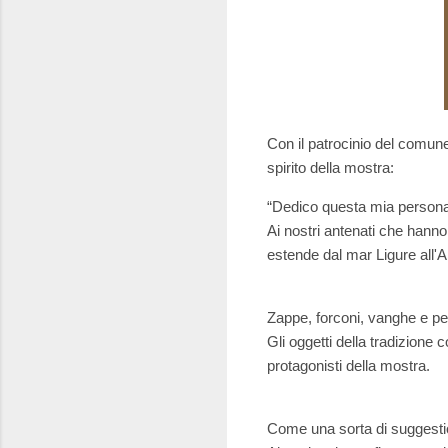
Con il patrocinio del comune 
spirito della mostra:
“Dedico questa mia personale
Ai nostri antenati che hanno 
estende dal mar Ligure all'A
Zappe, forconi, vanghe e pen
Gli oggetti della tradizione
protagonisti della mostra.
Come una sorta di suggestio