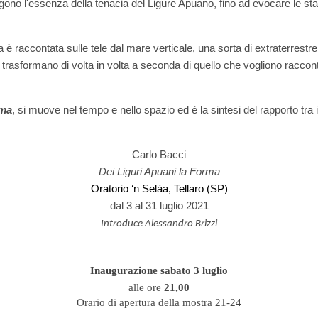
olgono l'essenza della tenacia del Ligure Apuano, fino ad evocare le sta
 è raccontata sulle tele dal mare verticale, una sorta di extraterrestre
rasformano di volta in volta a seconda di quello che vogliono raccon
ma
, si muove nel tempo e nello spazio ed è la sintesi del rapporto tra il 
Carlo Bacci
Dei Liguri Apuani la Forma
Oratorio ‘n Selàa, Tellaro (SP)
dal 3 al 31 luglio 2021
Introduce Alessandro Brizzi
Inaugurazione sabato 3 luglio
alle ore
21,00
Orario di apertura della mostra 21-24