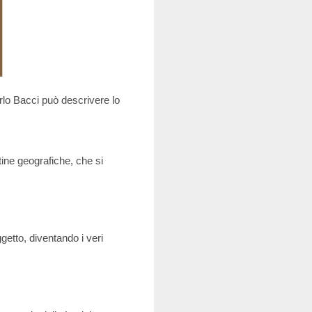
Carlo Bacci può descrivere lo
tine geografiche, che si
getto, diventando i veri