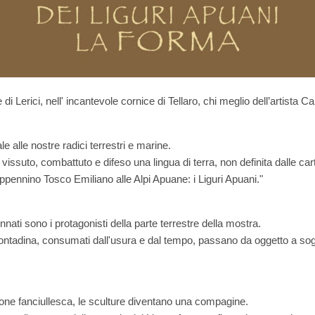
di Lerici, nell' incantevole cornice di Tellaro, chi meglio dell’artista 
 alle nostre radici terrestri e marine.
vissuto, combattuto e difeso una lingua di terra, non definita dalle car
ppennino Tosco Emiliano alle Alpi Apuane: i Liguri Apuani."
nati sono i protagonisti della parte terrestre della mostra.
 contadina, consumati dall'usura e dal tempo, passano da oggetto a sog
ne fanciullesca, le sculture diventano una compagine.