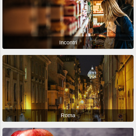
Incontri
Roma