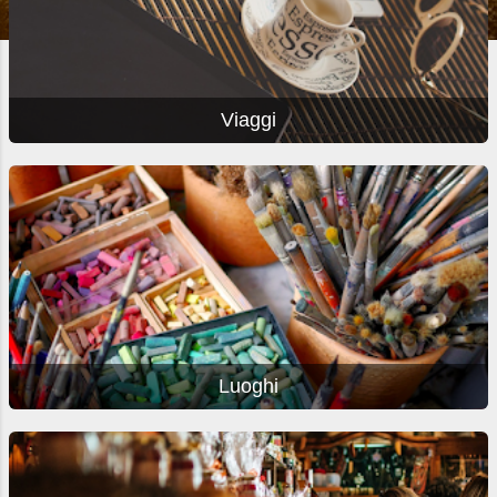
Viaggi
Luoghi