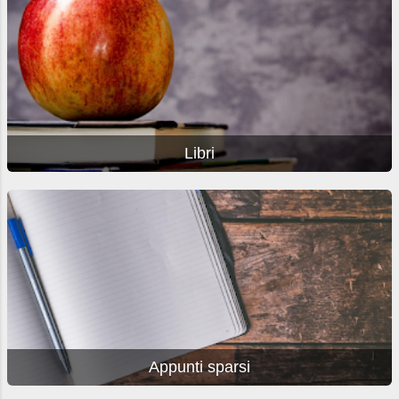
Libri
Appunti sparsi