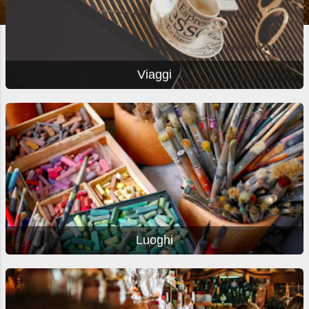
Viaggi
Luoghi