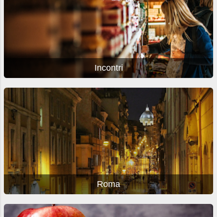
Incontri
Roma