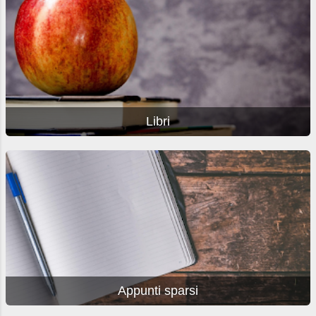
Libri
Appunti sparsi