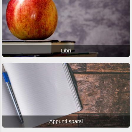
Libri
Appunti sparsi