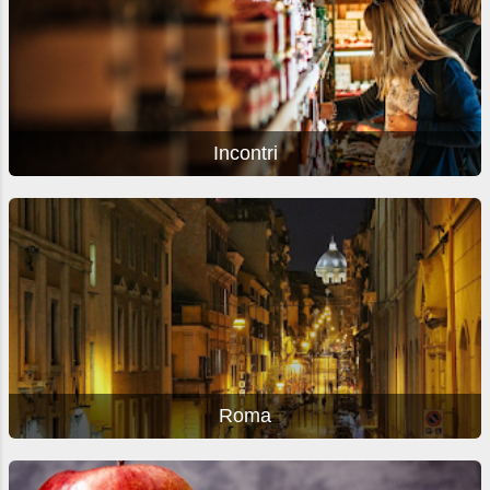
Incontri
Roma