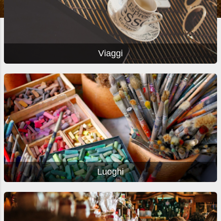
Viaggi
Luoghi