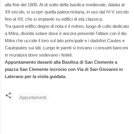
alla fine del 1800. Al di sotto della basilica medievale, datata al
XII secolo, si scoprì quella paleocristiana, in uso dal IV-V secolo
fino al XII, che si impiantò su edifici di età classica.
Tra questi edifici degno di nota è il mitreo, luogo di culto dedicato
a Mitra, divinità solare dove è ancora presente l’altare con il dio
Mitra che uccide il toro sul lato principale e i dadofori Cautes e
Cautopates sui lati. Lungo le pareti si trovano i consueti banconi
in muratura dove sedevano i fedeli.
Appuntamento davanti alla Basilica di San Clemente a
piazza San Clemente incrocio con Via di San Giovanni in
Laterano per la visita guidata.
Appuntamenti
C
o
m