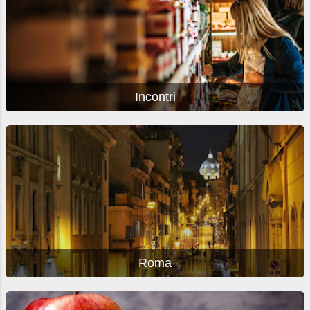
Incontri
Roma