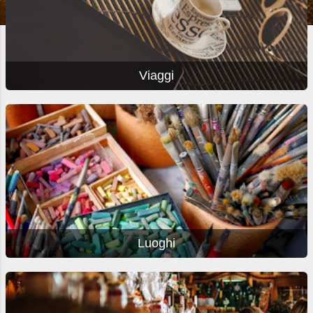
Viaggi
Luoghi