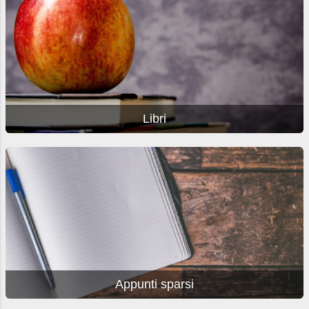
Libri
Appunti sparsi