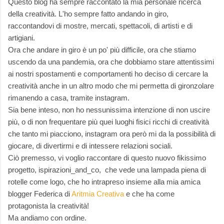
Questo blog ha sempre raccontato la mia personale ricerca
della creatività. L'ho sempre fatto andando in giro,
raccontandovi di mostre, mercati, spettacoli, di artisti e di
artigiani.
Ora che andare in giro è un po' più difficile, ora che stiamo
uscendo da una pandemia, ora che dobbiamo stare attentissimi
ai nostri spostamenti e comportamenti ho deciso di cercare la
creatività anche in un altro modo che mi permetta di gironzolare
rimanendo a casa, tramite instagram.
Sia bene inteso, non ho nessunissima intenzione di non uscire
più, o di non frequentare più quei luoghi fisici ricchi di creatività
che tanto mi piacciono, instagram ora però mi da la possibilità di
giocare, di divertirmi e di intessere relazioni sociali.
Ciò premesso, vi voglio raccontare di questo nuovo fikissimo
progetto, ispirazioni_and_co, che vede una lampada piena di
rotelle come logo, che ho intrapreso insieme alla mia amica
blogger Federica di
Aritmia Creativa
e che ha come
protagonista la creatività!
Ma andiamo con ordine.