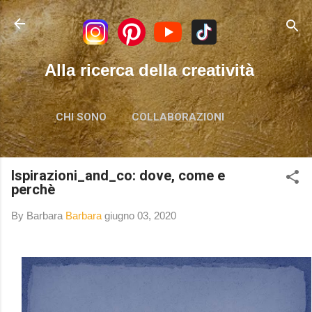
Passa ai contenuti principali
Alla ricerca della creatività
CHI SONO
COLLABORAZIONI
Ispirazioni_and_co: dove, come e
perchè
By Barbara
Barbara
giugno 03, 2020