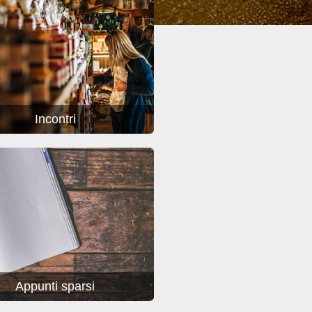
Incontri
Appunti sparsi