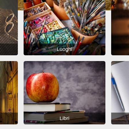
Luoghi
Libri