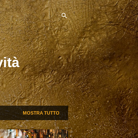
vità
MOSTRA TUTTO