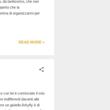
, da tantissimo, che non
operto che la
prima di organizzarmi per
READ MORE »
e con lei è cominciato il mio
re indifferenti davanti alle
e un gioiello Arkyfly è di