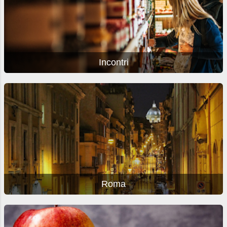
Incontri
Roma