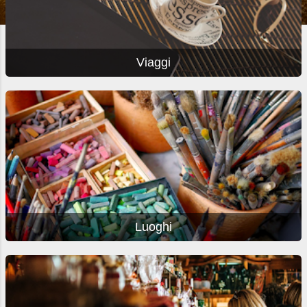
Viaggi
Luoghi