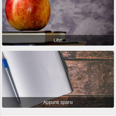
Libri
Appunti sparsi