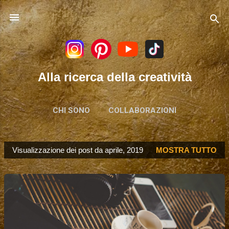
Passa ai contenuti principali
Alla ricerca della creatività
CHI SONO
COLLABORAZIONI
Visualizzazione dei post da aprile, 2019
MOSTRA TUTTO
P
o
s
t