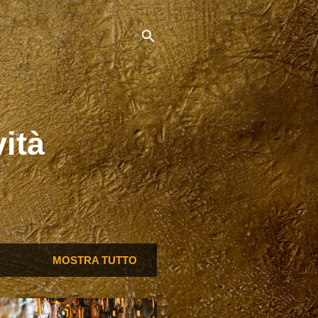
vità
MOSTRA TUTTO