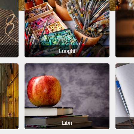
Luoghi
Libri