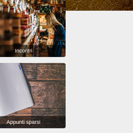
Incontri
Appunti sparsi