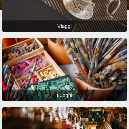
Viaggi
Luoghi