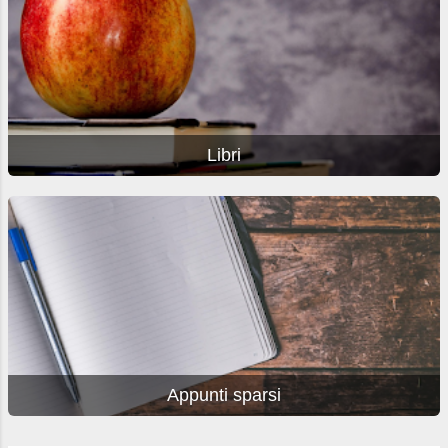
Libri
Appunti sparsi