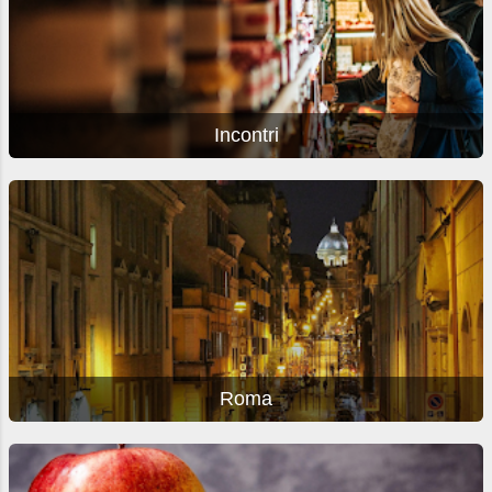
Incontri
Roma