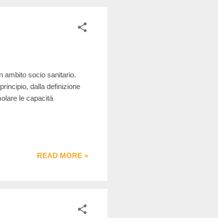
in ambito socio sanitario.
incipio, dalla definizione
molare le capacità
READ MORE »