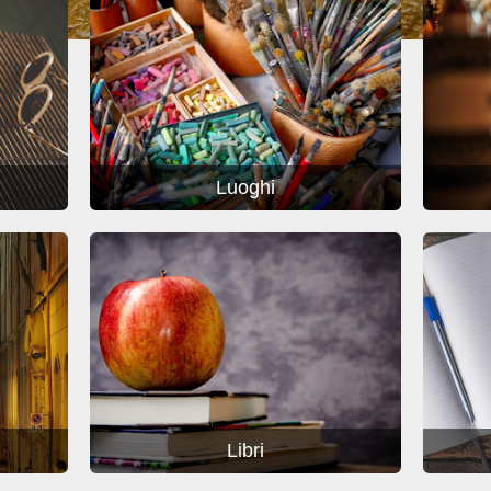
Luoghi
Libri