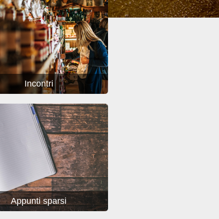
Incontri
Appunti sparsi