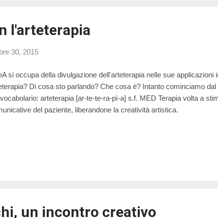
n l'arteterapia
re 30, 2015
eA si occupa della divulgazione dell'arteterapia nelle sue applicazioni 
eterapia? Di cosa sto parlando? Che cosa è? Intanto cominciamo dal pr
 vocabolario: arteterapia [ar-te-te-ra-pì-a] s.f. MED Terapia volta a sti
unicative del paziente, liberandone la creatività artistica.
hi, un incontro creativo