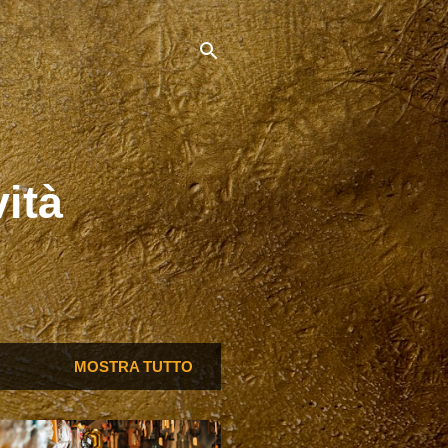
vità
MOSTRA TUTTO