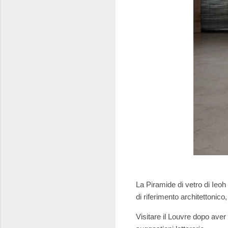
La Piramide di vetro di Ieoh
di riferimento architettonic
Visitare il Louvre dopo aver