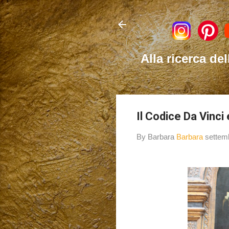
Alla ricerca del
Il Codice Da Vinci e
By Barbara
Barbara
settem