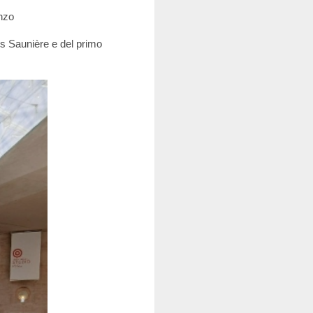
anzo
ues Saunière e del primo