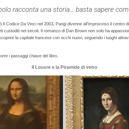
olo racconta una storia… basta sapere com
 Codice Da Vinci nel 2003, Parigi divenne all’improvviso il centro di 
eti custoditi nei secoli. Il romanzo di Dan Brown non solo ha appassiona
 scoprire la capitale francese con occhi nuovi, seguendo i luoghi attr
orre i passaggi chiave del libro.
Il Louvre e la Piramide di vetro