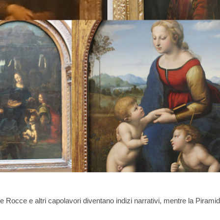
 Rocce e altri capolavori diventano indizi narrativi, mentre la Piramid