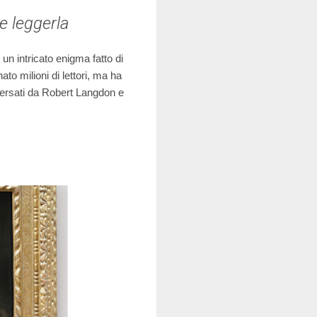
e leggerla
un intricato enigma fatto di
to milioni di lettori, ma ha
aversati da Robert Langdon e