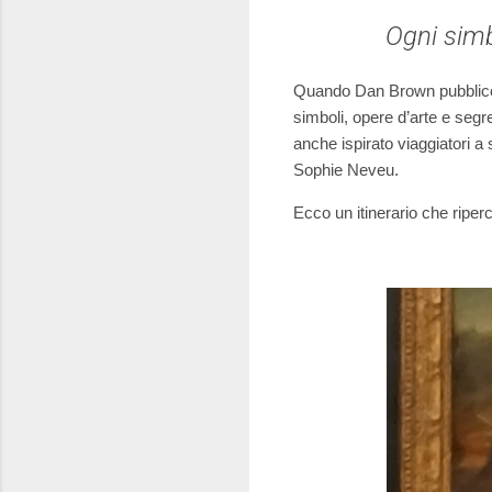
Ogni simb
Quando Dan Brown pubblicò Il
simboli, opere d’arte e segr
anche ispirato viaggiatori a
Sophie Neveu.
Ecco un itinerario che riperc