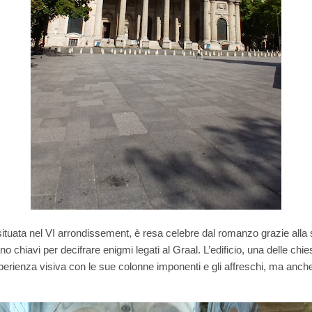
situata nel VI arrondissement, è resa celebre dal romanzo grazie alla 
no chiavi per decifrare enigmi legati al Graal. L’edificio, una delle chies
erienza visiva con le sue colonne imponenti e gli affreschi, ma anch