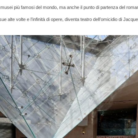
i musei più famosi del mondo, ma anche il punto di partenza del rom
e alte volte e l’infinità di opere, diventa teatro dell’omicidio di Jacq