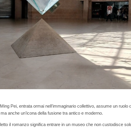
 Ming Pei, entrata ormai nell’immaginario collettivo, assume un ruolo 
o, ma anche un’icona della fusione tra antico e moderno.
 letto il romanzo significa entrare in un museo che non custodisce so