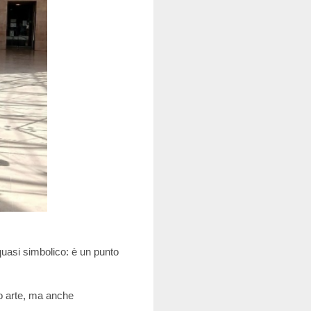
quasi simbolico: è un punto
lo arte, ma anche