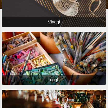
Viaggi
Luoghi