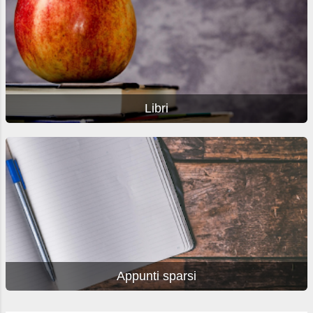
Libri
Appunti sparsi