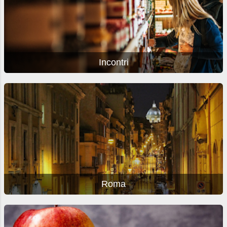
Incontri
Roma