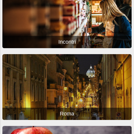
Incontri
Roma