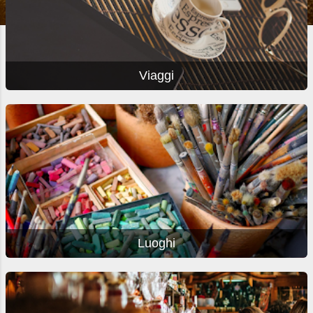
Viaggi
Luoghi