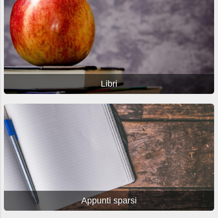
Libri
Appunti sparsi