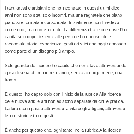
I tanti artisti e artigiani che ho incontrato in questi ultimi dieci
anni non sono stati solo incontri, ma una ragnatela che piano
piano si è formata e consolidata. Inizialmente non li vedevo
come nodi, ma come incontri. La differenza tra le due cose l’ho
capita solo dopo: insieme alle persone ho conosciuto e
raccontato storie, esperienze, gesti artistici che oggi riconosco
come parte di un disegno più ampio.
Solo guardando indietro ho capito che non stavo attraversando
episodi separati, ma intrecciando, senza accorgermene, una
trama.
E questo l’ho capito solo con l’inizio della rubrica Alla ricerca
delle nuove arti: le arti non esistono separate da chi le pratica.
La loro storia passa attraverso la vita degli artigiani, attraverso
le loro storie e i loro gesti.
È anche per questo che, ogni tanto, nella rubrica Alla ricerca