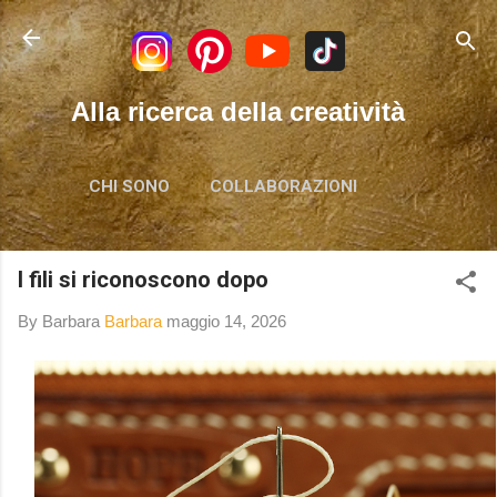
Passa ai contenuti principali
Alla ricerca della creatività
CHI SONO
COLLABORAZIONI
I fili si riconoscono dopo
By Barbara
Barbara
maggio 14, 2026