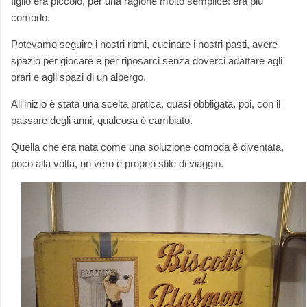
figlio era piccolo, per una ragione molto semplice: era più
comodo.
Potevamo seguire i nostri ritmi, cucinare i nostri pasti, avere
spazio per giocare e per riposarci senza doverci adattare agli
orari e agli spazi di un albergo.
All’inizio è stata una scelta pratica, quasi obbligata, poi, con il
passare degli anni, qualcosa è cambiato.
Quella che era nata come una soluzione comoda è diventata,
poco alla volta, un vero e proprio stile di viaggio.