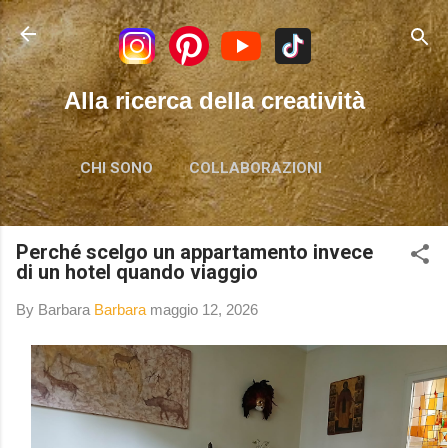
Passa ai contenuti principali
Alla ricerca della creatività
CHI SONO
COLLABORAZIONI
Perché scelgo un appartamento invece
di un hotel quando viaggio
By Barbara
Barbara
maggio 12, 2026