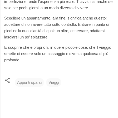
imperfezione rende l’esperienza più reale. Ti avvicina, anche se
solo per pochi giorni, a un modo diverso di vivere.
Scegliere un appartamento, alla fine, significa anche questo:
accettare di non avere tutto sotto controllo. Entrare in punta di
piedi nella quotidianità di qualcun altro, osservare, adattarsi,
lasciarsi un po’ spiazzare.
E scoprire che è proprio lì, in quelle piccole cose, che il viaggio
smette di essere solo un passaggio e diventa qualcosa di più
profondo.
Appunti sparsi
Viaggi
C
o
m
m