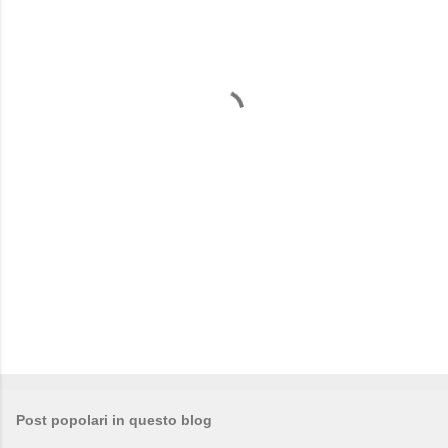
e
n
t
i
Post popolari in questo blog