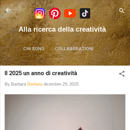
Passa ai contenuti principali
Alla ricerca della creatività
CHI SONO
COLLABORAZIONI
Il 2025 un anno di creatività
By Barbara
Barbara
dicembre 29, 2025