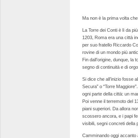
Ma non è la prima volta che 
La Torre dei Conti è lì da pi
1203, Roma era una città inqu
per suo fratello Riccardo C
rovine di un mondo più antic
Fin dall’origine, dunque, l
segno di continuità e di orgo
Si dice che all’inizio fosse 
Secura” o “Torre Maggiore”. 
ogni parte della città: un ma
Poi venne il terremoto del 1
piani superiori. Da allora n
scossero ancora, e i papi fe
visibili, segni concreti dell
Camminando oggi accanto a vi