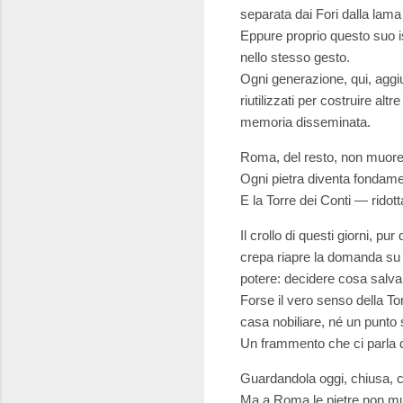
separata dai Fori dalla lama 
Eppure proprio questo suo i
nello stesso gesto.
Ogni generazione, qui, aggi
riutilizzati per costruire al
memoria disseminata.
Roma, del resto, non muore
Ogni pietra diventa fondame
E la Torre dei Conti — ridot
Il crollo di questi giorni, 
crepa riapre la domanda su 
potere: decidere cosa salva
Forse il vero senso della Tor
casa nobiliare, né un punto 
Un frammento che ci parla d
Guardandola oggi, chiusa, c
Ma a Roma le pietre non mu