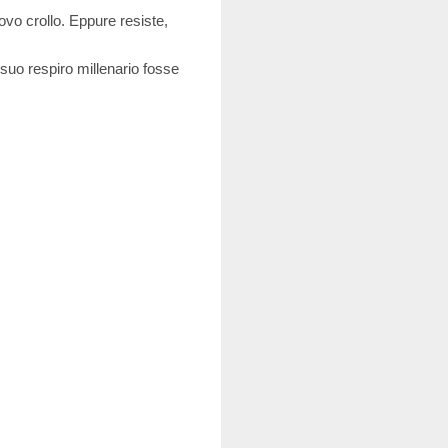
ovo crollo. Eppure resiste,
uo respiro millenario fosse