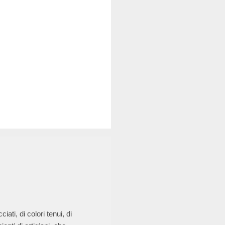
iati, di colori tenui, di