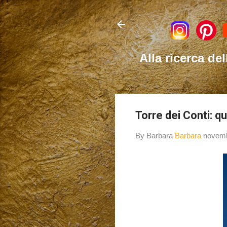
Alla ricerca del
Torre dei Conti: qu
By Barbara
Barbara
novemb