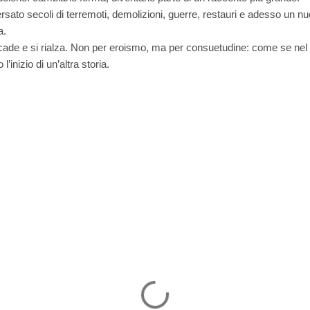
ersato secoli di terremoti, demolizioni, guerre, restauri e adesso un nu
a.
de e si rialza. Non per eroismo, ma per consuetudine: come se nel s
l’inizio di un’altra storia.