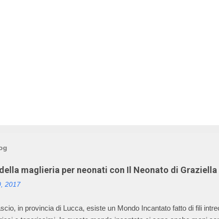
log
ella maglieria per neonati con Il Neonato di Graziella
0, 2017
cio, in provincia di Lucca, esiste un Mondo Incantato fatto di fili intrecc