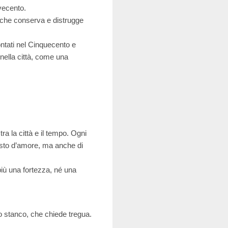
ovecento.
, che conserva e distrugge
ntati nel Cinquecento e
i nella città, come una
ra la città e il tempo. Ogni
esto d’amore, ma anche di
 più una fortezza, né una
o stanco, che chiede tregua.