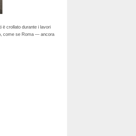
è crollato durante i lavori
sseo, come se Roma — ancora