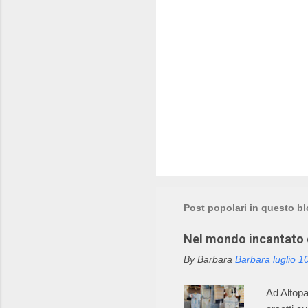
Post popolari in questo b
Nel mondo incantato d
By Barbara
Barbara
luglio 1
Ad Altopas