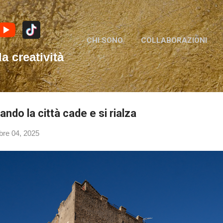
Passa ai contenuti principali
CHI SONO
COLLABORAZIONI
la creatività
ando la città cade e si rialza
re 04, 2025