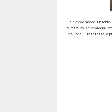
Un rumore secco, un tonfo, un
di restauro. Le immagini, d
una volta — respirasse la pro