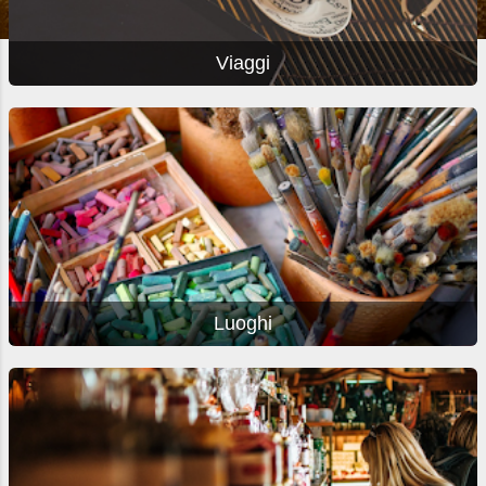
Viaggi
Luoghi