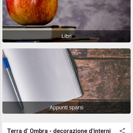
Libri
Appunti sparsi
Terra d' Ombra - decorazione d'interni