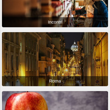
Incontri
Roma