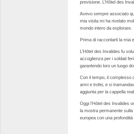
previsione. L’Hôtel des Inval
Avevo sempre associato qu
mia visita mi ha rivelato m
mondo intero da esplorare.
Prima di raccontarti la mia 
L’Hôtel des Invalides fu vo
accoglienza per i soldati fer
garantendo loro un luogo do
Con il tempo, il complesso d
armi e trofei, e si tramanda
aggiunta per la cappella real
Oggi l’Hôtel des Invalides os
la mostra permanente sulla 
europea con una profondità 