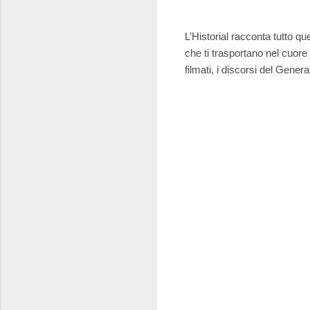
L’Historial racconta tutto q
che ti trasportano nel cuore
filmati, i discorsi del Gene