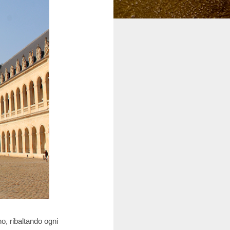
o, ribaltando ogni