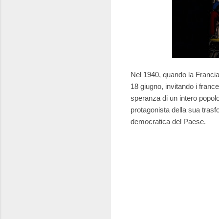
Nel 1940, quando la Francia 
18 giugno, invitando i franc
speranza di un intero popolo.
protagonista della sua trasfo
democratica del Paese.