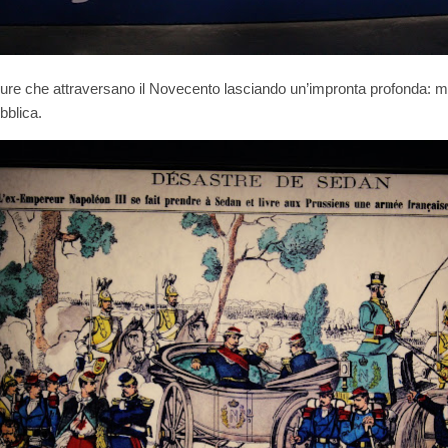
gure che attraversano il Novecento lasciando un’impronta profonda: milit
bblica.