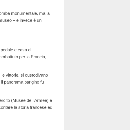
 tomba monumentale, ma la
 museo – e invece è un
spedale e casa di
combattuto per la Francia,
e vittorie, si custodivano
 il panorama parigino fu
Esercito (Musée de l’Armée) e
ontare la storia francese ed