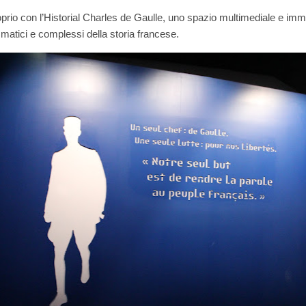
roprio con l’Historial Charles de Gaulle, uno spazio multimediale e imme
matici e complessi della storia francese.