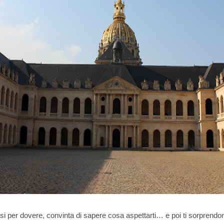
asi per dovere, convinta di sapere cosa aspettarti… e poi ti sorprendon