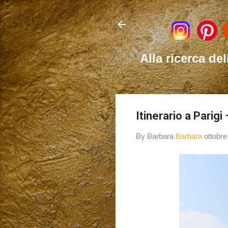
Alla ricerca del
Itinerario a Parigi
By Barbara
Barbara
ottobre