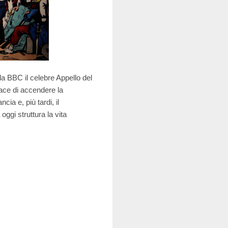
la BBC il celebre Appello del
pace di accendere la
ia e, più tardi, il
oggi struttura la vita