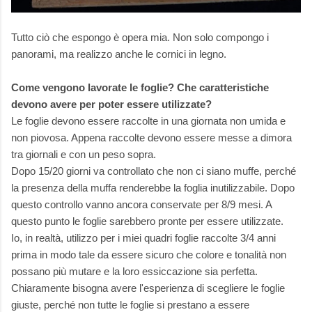
Tutto ciò che espongo è opera mia. Non solo compongo i
panorami, ma realizzo anche le cornici in legno.
Come vengono lavorate le foglie? Che caratteristiche
devono avere per poter essere utilizzate?
Le foglie devono essere raccolte in una giornata non umida e
non piovosa. Appena raccolte devono essere messe a dimora
tra giornali e con un peso sopra.
Dopo 15/20 giorni va controllato che non ci siano muffe, perché
la presenza della muffa renderebbe la foglia inutilizzabile. Dopo
questo controllo vanno ancora conservate per 8/9 mesi. A
questo punto le foglie sarebbero pronte per essere utilizzate.
Io, in realtà, utilizzo per i miei quadri foglie raccolte 3/4 anni
prima in modo tale da essere sicuro che colore e tonalità non
possano più mutare e la loro essiccazione sia perfetta.
Chiaramente bisogna avere l'esperienza di scegliere le foglie
giuste, perché non tutte le foglie si prestano a essere