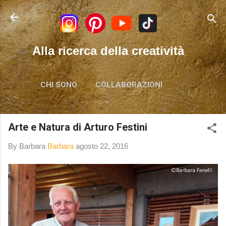
Passa ai contenuti principali
Alla ricerca della creatività
CHI SONO
COLLABORAZIONI
Arte e Natura di Arturo Festini
By Barbara
Barbara
agosto 22, 2016