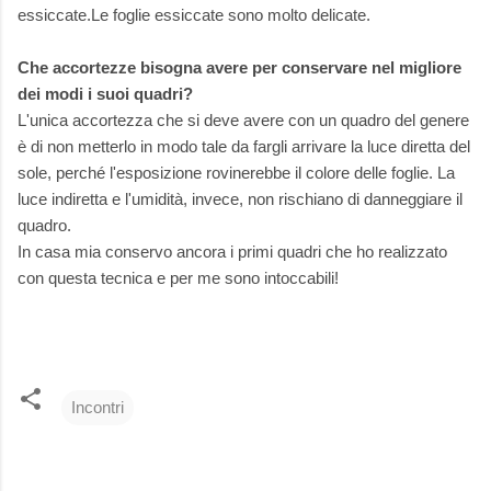
essiccate.Le foglie essiccate sono molto delicate.
Che accortezze bisogna avere per conservare nel migliore
dei modi i suoi quadri?
L'unica accortezza che si deve avere con un quadro del genere
è di non metterlo in modo tale da fargli arrivare la luce diretta del
sole, perché l'esposizione rovinerebbe il colore delle foglie. La
luce indiretta e l'umidità, invece, non rischiano di danneggiare il
quadro.
In casa mia conservo ancora i primi quadri che ho realizzato
con questa tecnica e per me sono intoccabili!
Incontri
C