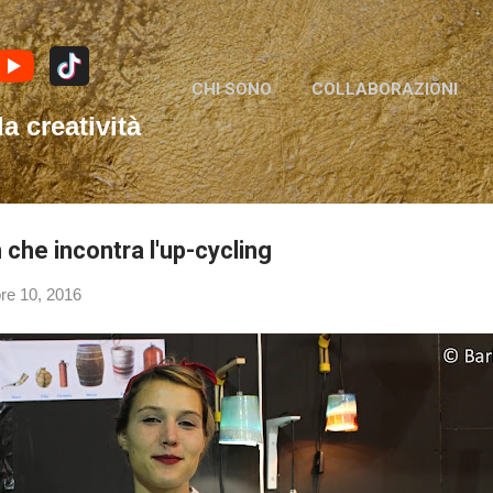
Passa ai contenuti principali
CHI SONO
COLLABORAZIONI
la creatività
 che incontra l'up-cycling
re 10, 2016