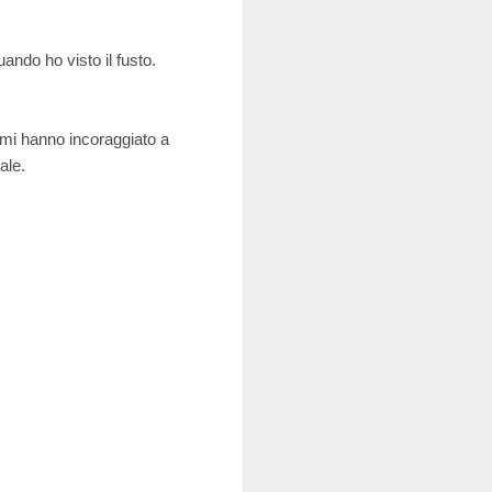
ndo ho visto il fusto.
 mi hanno incoraggiato a
ale.