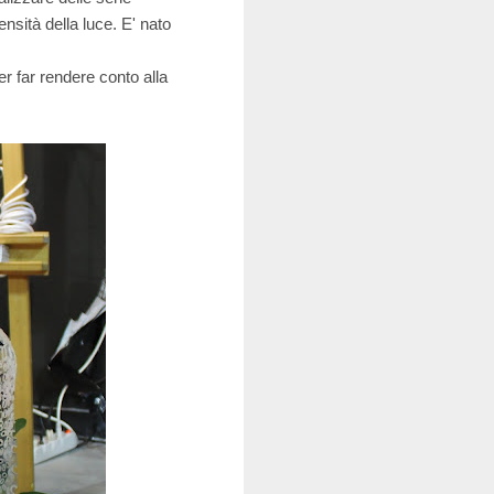
nsità della luce. E' nato
er far rendere conto alla