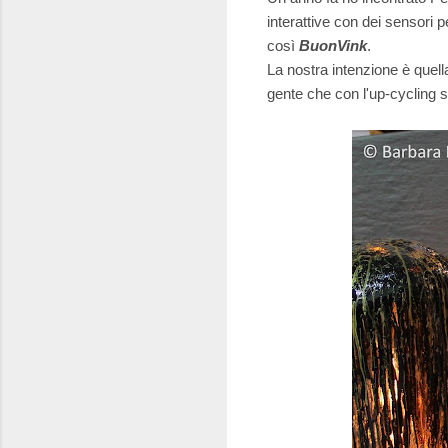
interattive con dei sensori 
così
BuonVink
.
La nostra intenzione è quella
gente che con l'up-cycling si