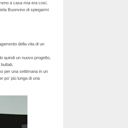
o meno a casa mia era così.
niela Buonvino di spiegarmi
ngamento della vita di un
do quindi un nuovo progetto,
buttati.
mo per una settimana in un
n po' più lunga di una