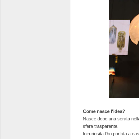
Come nasce l'idea?
Nasce dopo una serata nella q
sfera trasparente.
Incuriosita l'ho portata a ca