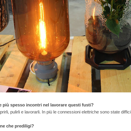
e più spesso incontri nel lavorare questi fusti?
irli, pulirli e lavorarli. In più le connessioni elettriche sono state diffici
one che prediligi?