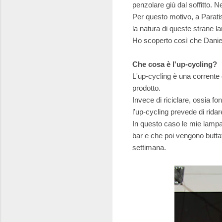
penzolare giù dal soffitto. 
Per questo motivo, a Paratis
la natura di queste strane 
Ho scoperto così che Daniela
Che cosa è l'up-cycling?
L'up-cycling è una corrente 
prodotto.
Invece di riciclare, ossia f
l'up-cycling prevede di rida
In questo caso le mie lampa
bar e che poi vengono buttat
settimana.