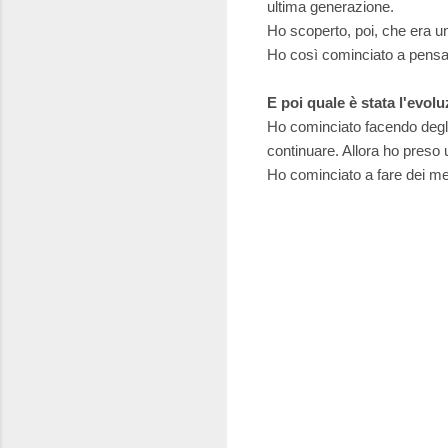
ultima generazione.
Ho scoperto, poi, che era u
Ho così cominciato a pensar
E poi quale è stata l'evol
Ho cominciato facendo degli
continuare. Allora ho preso 
Ho cominciato a fare dei me