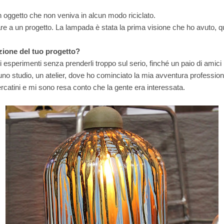
n oggetto che non veniva in alcun modo riciclato.
e a un progetto. La lampada è stata la prima visione che ho avuto, qua
uzione del tuo progetto?
 esperimenti senza prenderli troppo sul serio, finché un paio di amici
uno studio, un atelier, dove ho cominciato la mia avventura profession
rcatini e mi sono resa conto che la gente era interessata.