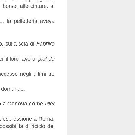
 borse, alle cinture, ai
.. la pelletteria aveva
, sulla scia di
Fabrike
r il loro lavoro:
piel de
ccesso negli ultimi tre
ie domande.
amo a Genova come
Piel
a espressione a Roma,
ssibilità di riciclo del