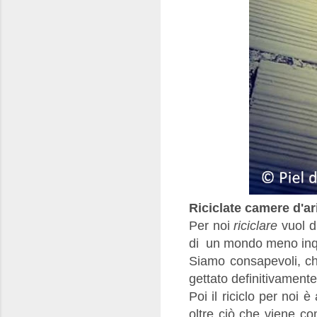
Riciclate camere d'ar
Per noi
riciclare
vuol d
di un mondo meno inqu
Siamo consapevoli, ch
gettato definitivamente
Poi il riciclo per noi 
oltre ciò che viene c