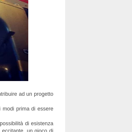
tribuire ad un progetto
i modi prima di essere
possibilità di esistenza
eccitante, un gioco di