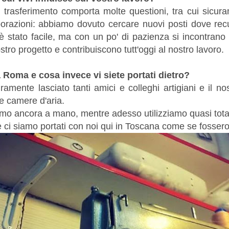
 trasferimento comporta molte questioni, tra cui sicura
borazioni: abbiamo dovuto cercare nuovi posti dove rec
on è stato facile, ma con un po' di pazienza si incontran
tro progetto e contribuiscono tutt'oggi al nostro lavoro.
 Roma e cosa invece vi siete portati dietro?
ente lasciato tanti amici e colleghi artigiani e il nos
le camere d'aria.
amo ancora a mano, mentre adesso utilizziamo quasi tot
 ci siamo portati con noi qui in Toscana come se fossero 