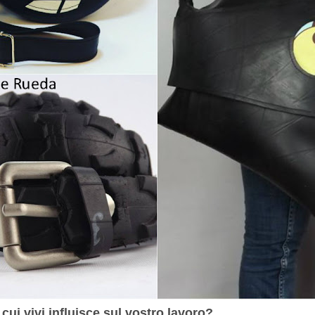
n cui vivi influisce sul vostro lavoro?