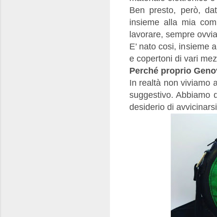
Ben presto, però, da
insieme alla mia comp
lavorare, sempre ovviam
E’ nato cosi, insieme a
e copertoni di vari mezz
Perché proprio Gen
In realtà non viviamo 
suggestivo. Abbiamo de
desiderio di avvicinars