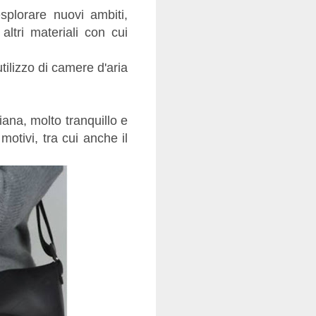
plorare nuovi ambiti,
ltri materiali con cui
tilizzo di camere d'aria
ana, molto tranquillo e
otivi, tra cui anche il