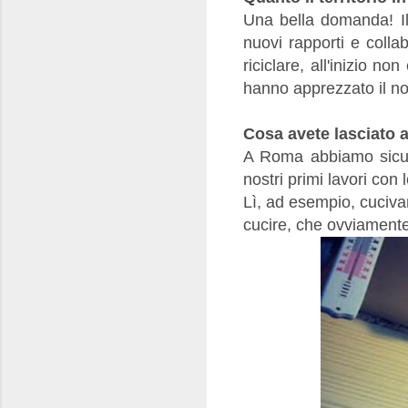
Una bella domanda! Il
nuovi rapporti e colla
riciclare, all'inizio n
hanno apprezzato il nos
Cosa avete lasciato a
A Roma abbiamo sicuram
nostri primi lavori con 
Lì, ad esempio, cuciv
cucire, che ovviamente