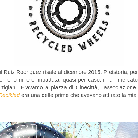
ul Ruiz Rodriguez risale al dicembre 2015. Preistoria, p
bori e io mi ero imbattuta, quasi per caso, in un mercato
rtigiani. Eravamo a piazza di Cinecittà, l’associazion
Recikled
era una delle prime che avevano attirato la mia 