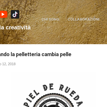
Passa ai contenuti principali
CHI SONO
COLLABORAZIONI
la creatività
ndo la pelletteria cambia pelle
o 12, 2018