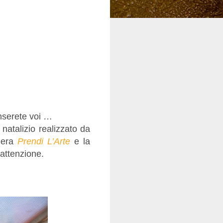
enserete voi …
 natalizio realizzato da
e era
Prendi L’Arte
e la
attenzione.