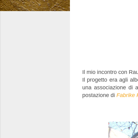
Il mio incontro con Ra
Il progetto era agli al
una associazione di a
postazione di
Fabrike 