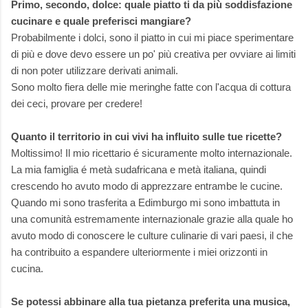
Primo, secondo, dolce: quale piatto ti da più soddisfazione
cucinare e quale preferisci mangiare?
Probabilmente i dolci, sono il piatto in cui mi piace sperimentare
di più e dove devo essere un po' più creativa per ovviare ai limiti
di non poter utilizzare derivati animali.
Sono molto fiera delle mie meringhe fatte con l'acqua di cottura
dei ceci, provare per credere!
Quanto il territorio in cui vivi ha influito sulle tue ricette?
Moltissimo! Il mio ricettario é sicuramente molto internazionale.
La mia famiglia é metà sudafricana e metà italiana, quindi
crescendo ho avuto modo di apprezzare entrambe le cucine.
Quando mi sono trasferita a Edimburgo mi sono imbattuta in
una comunità estremamente internazionale grazie alla quale ho
avuto modo di conoscere le culture culinarie di vari paesi, il che
ha contribuito a espandere ulteriormente i miei orizzonti in
cucina.
Se potessi abbinare alla tua pietanza preferita una musica,