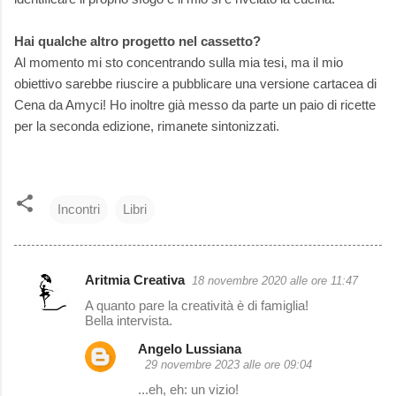
Hai qualche altro progetto nel cassetto?
Al momento mi sto concentrando sulla mia tesi, ma il mio
obiettivo sarebbe riuscire a pubblicare una versione cartacea di
Cena da Amyci! Ho inoltre già messo da parte un paio di ricette
per la seconda edizione, rimanete sintonizzati.
Incontri
Libri
Aritmia Creativa
18 novembre 2020 alle ore 11:47
C
A quanto pare la creatività è di famiglia!
o
Bella intervista.
m
Angelo Lussiana
m
29 novembre 2023 alle ore 09:04
e
...eh, eh: un vizio!