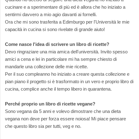
cucinare e a sperimentare di più ed è allora che ho iniziato a
sentirmi davvero a mio agio davanti ai fornelli.
Ora che mi sono trasferita a Edimburgo per l'Università le mie
capacità in cucina si sono rivelate di grande aiuto!
Come nasce l'idea di scrivere un libro di ricette?
Devo ringraziare una mia amica dell'università. Invito spesso
amici a cena e lei in particolare mi ha sempre chiesto di
mandarle una collezione delle mie ricette.
Per il suo compleanno ho iniziato a creare questa collezione e
pian piano il progetto si è trasformato in un vero e proprio libro di
cucina, complice anche il tempo libero in quarantena.
Perché proprio un libro di ricette vegane?
Sono vegana da 5 anni e volevo dimostrare che una dieta
vegana non deve per forza essere noiosa! Mi piace pensare
che questo libro sia per tutti, veg e no.