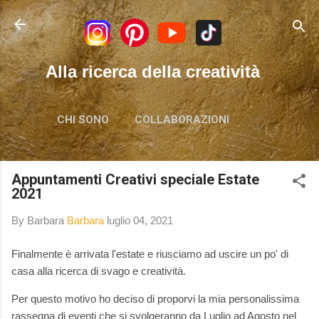
Passa ai contenuti principali
Alla ricerca della creatività
CHI SONO
COLLABORAZIONI
Appuntamenti Creativi speciale Estate
2021
By Barbara
Barbara
luglio 04, 2021
Finalmente è arrivata l'estate e riusciamo ad uscire un po' di
casa alla ricerca di svago e creatività.
Per questo motivo ho deciso di proporvi la mia personalissima
rassegna di eventi che si svolgeranno da Luglio ad Agosto nel