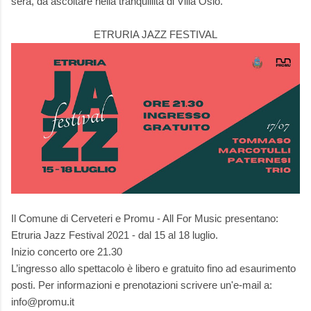
sera, da ascoltare nella tranquillità di Villa Osio.
ETRURIA JAZZ FESTIVAL
Il Comune di Cerveteri e Promu - All For Music presentano:
Etruria Jazz Festival 2021 - dal 15 al 18 luglio.
Inizio concerto ore 21.30
L’ingresso allo spettacolo è libero e gratuito fino ad esaurimento
posti. Per informazioni e prenotazioni scrivere un'e-mail a:
info@promu.it