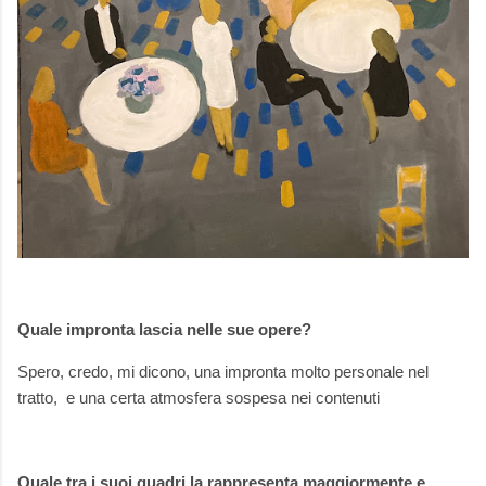
Quale impronta lascia nelle sue opere?
Spero, credo, mi dicono, una impronta molto personale nel
tratto, e una certa atmosfera sospesa nei contenuti
Quale tra i suoi quadri la rappresenta maggiormente e