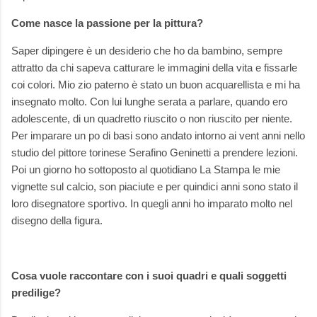
Come nasce la passione per la pittura?
Saper dipingere è un desiderio che ho da bambino, sempre
attratto da chi sapeva catturare le immagini della vita e fissarle
coi colori. Mio zio paterno è stato un buon acquarellista e mi ha
insegnato molto. Con lui lunghe serata a parlare, quando ero
adolescente, di un quadretto riuscito o non riuscito per niente.
Per imparare un po di basi sono andato intorno ai vent anni nello
studio del pittore torinese Serafino Geninetti a prendere lezioni.
Poi un giorno ho sottoposto al quotidiano La Stampa le mie
vignette sul calcio, son piaciute e per quindici anni sono stato il
loro disegnatore sportivo. In quegli anni ho imparato molto nel
disegno della figura.
Cosa vuole raccontare con i suoi quadri e quali soggetti
predilige?