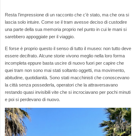
Resta l’impressione di un racconto che c’è stato, ma che ora si
lascia solo intuire. Come se il tram avesse deciso di custodire
una parte della sua memoria proprio nel punto in cui le mani si
sarebbero appoggiate per il viaggio.
E forse è proprio questo il senso di tutto il museo: non tutto deve
essere decifrato. Alcune storie vivono meglio nella loro forma
incompleta eppure basta uscire di nuovo fuori per capire che
quei tram non sono mai stati soltanto oggetti, ma movimento,
abitudine, quotidianità. Sono stati macchinisti che conoscevano
la città senza possederla, operatori che la attraversavano
restando quasi invisibili vite che si incrociavano per pochi minuti
e poi si perdevano di nuovo.