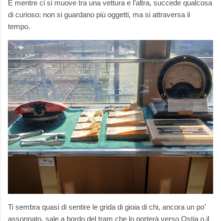
E mentre ci si muove tra una vettura e l’altra, succede qualcosa
di curioso: non si guardano più oggetti, ma si attraversa il
tempo.
Ti sembra quasi di sentire le grida di gioia di chi, ancora un po’
assonnato, sale a bordo del tram che lo porterà verso Ostia o il