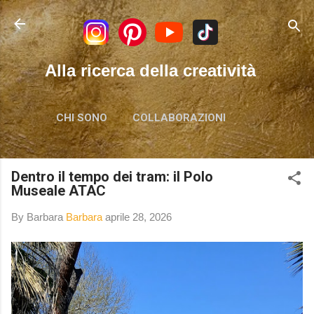
Passa ai contenuti principali
Alla ricerca della creatività
CHI SONO
COLLABORAZIONI
Dentro il tempo dei tram: il Polo
Museale ATAC
By Barbara
Barbara
aprile 28, 2026