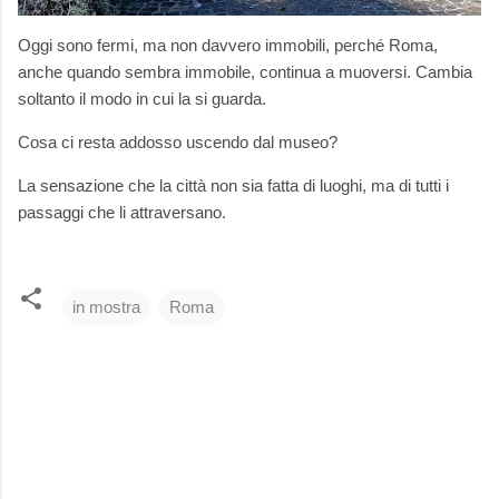
Oggi sono fermi, ma non davvero immobili, perché Roma,
anche quando sembra immobile, continua a muoversi. Cambia
soltanto il modo in cui la si guarda.
Cosa ci resta addosso uscendo dal museo?
La sensazione che la città non sia fatta di luoghi, ma di tutti i
passaggi che li attraversano.
in mostra
Roma
C
o
m
m
e