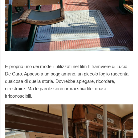
È proprio uno dei modelli utilizzati nel film Il tramviere di Lucio
De Caro. Appeso a un poggiamano, un piccolo foglio racconta
qualcosa di quella storia. Dovrebbe spiegare, ricordare,
ricostruire. Ma le parole sono ormai sbiadite, quasi
irriconoscibili.