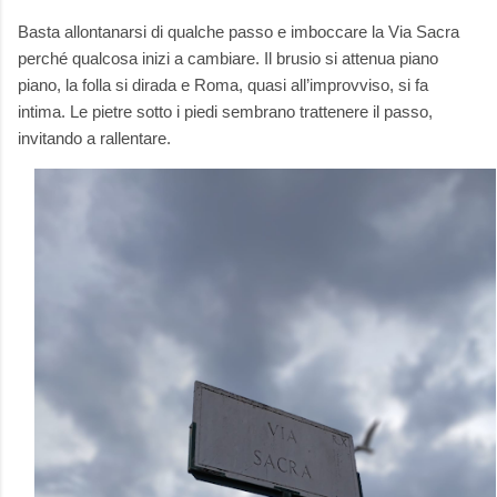
Basta allontanarsi di qualche passo e imboccare la Via Sacra
perché qualcosa inizi a cambiare. Il brusio si attenua piano
piano, la folla si dirada e Roma, quasi all’improvviso, si fa
intima. Le pietre sotto i piedi sembrano trattenere il passo,
invitando a rallentare.