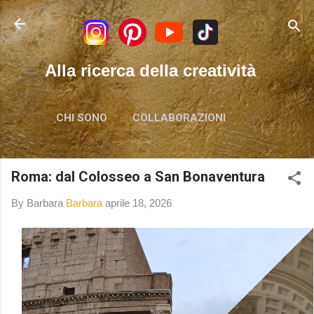
Passa ai contenuti principali
Alla ricerca della creatività
CHI SONO
COLLABORAZIONI
Roma: dal Colosseo a San Bonaventura
By Barbara
Barbara
aprile 18, 2026