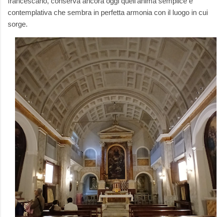
francescano, conserva ancora oggi quell’anima semplice e
contemplativa che sembra in perfetta armonia con il luogo in cui
sorge.