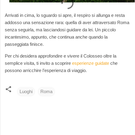
Arrivati in cima, lo sguardo si apre, il respiro si allunga e resta
addosso una sensazione rara: quella di aver attraversato Roma
senza seguirla, ma lasciandosi guidare da lei. Un piccolo
incantesimo, appunto, che continua anche quando la
passeggiata finisce.
Per chi desidera approfondire e vivere il Colosseo oltre la
semplice visita, ti invito a scoprire
esperienze guidate
che
possono arricchire l’esperienza di viaggio.
Luoghi
Roma
C
o
m
m