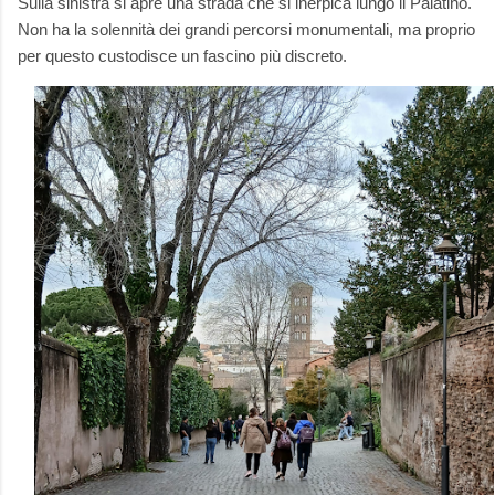
Sulla sinistra si apre una strada che si inerpica lungo il Palatino.
Non ha la solennità dei grandi percorsi monumentali, ma proprio
per questo custodisce un fascino più discreto.