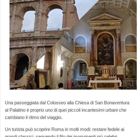
Una passeggiata dal Colosseo alla Chiesa di San Bonaventura
al Palatino è proprio uno di quei piccoli incantesimi urbani che
cambiano il ritmo del viaggio.
Un turista può scoprire Roma in molti modi: restare fedele ai
grandi classici, seguendo il filo dei monumenti più celebri,