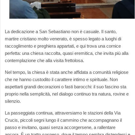
La dedicazione a San Sebastiano non è casuale. Il santo,
martire cristiano molto venerato, è spesso legato a luoghi di
raccoglimento e preghiera appartati, e qui trova una cornice
perfetta: una chiesa raccolta, quasi eremitica, che invita più alla
contemplazione che alla visita frettolosa.
Nel tempo, la chiesa è stata anche affidata a comunità religiose
che ne hanno custodito il carattere intimo e spirituale. Non
aspettarti grandi decorazioni o fasti barocchi: il suo fascino sta
proprio nella semplicità, nel dialogo continuo tra natura, rovine e
silenzio.
La passeggiata continua, attraversiamo le stazioni della Via
Crucis, piccoli segni lungo il cammino che accompagnano il
passo e invitano, quasi senza accorgersene, a rallentare
ancora. È un tratto sospeso, dove il tempo sembra distendersi e