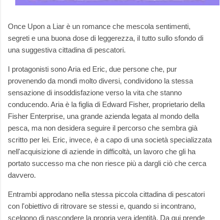
Once Upon a Liar è un romance che mescola sentimenti,
segreti e una buona dose di leggerezza, il tutto sullo sfondo di
una suggestiva cittadina di pescatori.
I protagonisti sono Aria ed Eric, due persone che, pur
provenendo da mondi molto diversi, condividono la stessa
sensazione di insoddisfazione verso la vita che stanno
conducendo. Aria è la figlia di Edward Fisher, proprietario della
Fisher Enterprise, una grande azienda legata al mondo della
pesca, ma non desidera seguire il percorso che sembra già
scritto per lei. Eric, invece, è a capo di una società specializzata
nell'acquisizione di aziende in difficoltà, un lavoro che gli ha
portato successo ma che non riesce più a dargli ciò che cerca
davvero.
Entrambi approdano nella stessa piccola cittadina di pescatori
con l'obiettivo di ritrovare se stessi e, quando si incontrano,
scelgono di nascondere la propria vera identità. Da qui prende