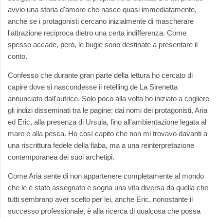
avvio una storia d'amore che nasce quasi immediatamente,
anche se i protagonisti cercano inizialmente di mascherare
l'attrazione reciproca dietro una certa indifferenza. Come
spesso accade, però, le bugie sono destinate a presentare il
conto.
Confesso che durante gran parte della lettura ho cercato di
capire dove si nascondesse il retelling de La Sirenetta
annunciato dall'autrice. Solo poco alla volta ho iniziato a cogliere
gli indizi disseminati tra le pagine: dai nomi dei protagonisti, Aria
ed Eric, alla presenza di Ursula, fino all'ambientazione legata al
mare e alla pesca. Ho così capito che non mi trovavo davanti a
una riscrittura fedele della fiaba, ma a una reinterpretazione
contemporanea dei suoi archetipi.
Come Aria sente di non appartenere completamente al mondo
che le è stato assegnato e sogna una vita diversa da quella che
tutti sembrano aver scelto per lei, anche Eric, nonostante il
successo professionale, è alla ricerca di qualcosa che possa