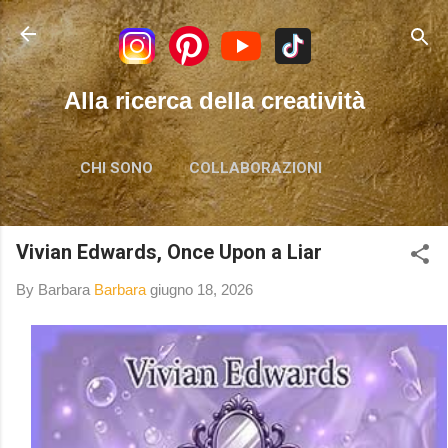
Passa ai contenuti principali
Alla ricerca della creatività
CHI SONO
COLLABORAZIONI
Vivian Edwards, Once Upon a Liar
By Barbara
Barbara
giugno 18, 2026