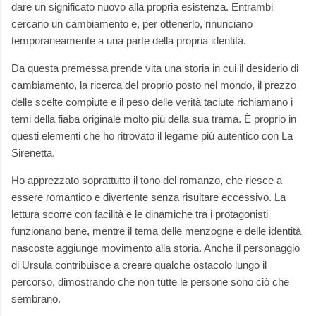
dare un significato nuovo alla propria esistenza. Entrambi
cercano un cambiamento e, per ottenerlo, rinunciano
temporaneamente a una parte della propria identità.
Da questa premessa prende vita una storia in cui il desiderio di
cambiamento, la ricerca del proprio posto nel mondo, il prezzo
delle scelte compiute e il peso delle verità taciute richiamano i
temi della fiaba originale molto più della sua trama. È proprio in
questi elementi che ho ritrovato il legame più autentico con La
Sirenetta.
Ho apprezzato soprattutto il tono del romanzo, che riesce a
essere romantico e divertente senza risultare eccessivo. La
lettura scorre con facilità e le dinamiche tra i protagonisti
funzionano bene, mentre il tema delle menzogne e delle identità
nascoste aggiunge movimento alla storia. Anche il personaggio
di Ursula contribuisce a creare qualche ostacolo lungo il
percorso, dimostrando che non tutte le persone sono ciò che
sembrano.