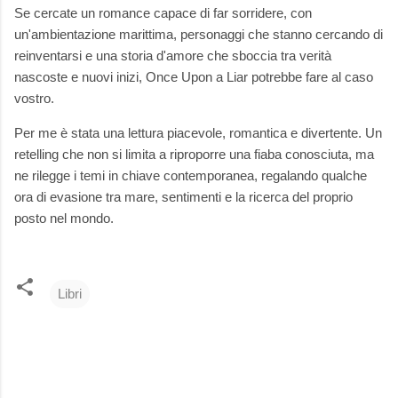
Se cercate un romance capace di far sorridere, con
un'ambientazione marittima, personaggi che stanno cercando di
reinventarsi e una storia d'amore che sboccia tra verità
nascoste e nuovi inizi, Once Upon a Liar potrebbe fare al caso
vostro.
Per me è stata una lettura piacevole, romantica e divertente. Un
retelling che non si limita a riproporre una fiaba conosciuta, ma
ne rilegge i temi in chiave contemporanea, regalando qualche
ora di evasione tra mare, sentimenti e la ricerca del proprio
posto nel mondo.
Libri
C
o
m