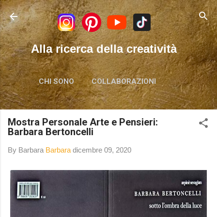
Passa ai contenuti principali
Alla ricerca della creatività
CHI SONO
COLLABORAZIONI
Mostra Personale Arte e Pensieri:
Barbara Bertoncelli
By Barbara
Barbara
dicembre 09, 2020