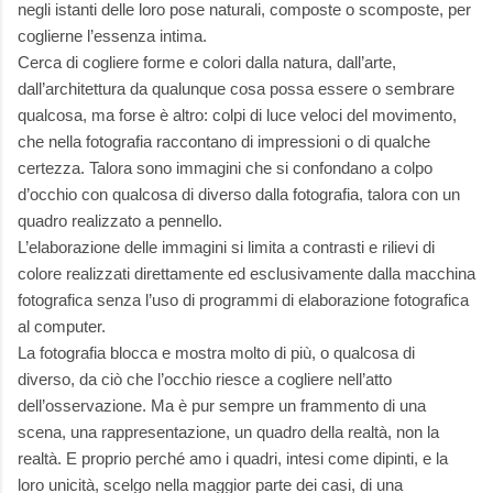
negli istanti delle loro pose naturali, composte o scomposte, per
coglierne l’essenza intima.
Cerca di cogliere forme e colori dalla natura, dall’arte,
dall’architettura da qualunque cosa possa essere o sembrare
qualcosa, ma forse è altro: colpi di luce veloci del movimento,
che nella fotografia raccontano di impressioni o di qualche
certezza. Talora sono immagini che si confondano a colpo
d’occhio con qualcosa di diverso dalla fotografia, talora con un
quadro realizzato a pennello.
L’elaborazione delle immagini si limita a contrasti e rilievi di
colore realizzati direttamente ed esclusivamente dalla macchina
fotografica senza l’uso di programmi di elaborazione fotografica
al computer.
La fotografia blocca e mostra molto di più, o qualcosa di
diverso, da ciò che l’occhio riesce a cogliere nell’atto
dell’osservazione. Ma è pur sempre un frammento di una
scena, una rappresentazione, un quadro della realtà, non la
realtà. E proprio perché amo i quadri, intesi come dipinti, e la
loro unicità, scelgo nella maggior parte dei casi, di una