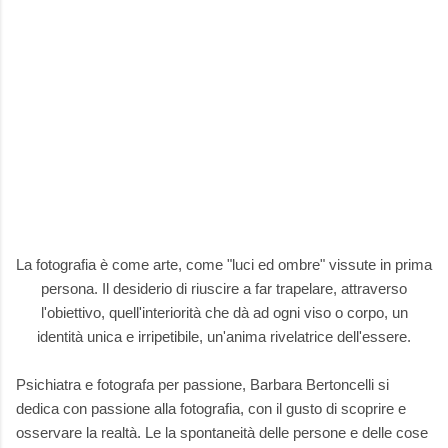
La fotografia è come arte, come "luci ed ombre" vissute in prima
persona. Il desiderio di riuscire a far trapelare, attraverso
l'obiettivo, quell'interiorità che dà ad ogni viso o corpo, un
identità unica e irripetibile, un'anima rivelatrice dell'essere.
Psichiatra e fotografa per passione, Barbara Bertoncelli si
dedica con passione alla fotografia, con il gusto di scoprire e
osservare la realtà. Le la spontaneità delle persone e delle cose