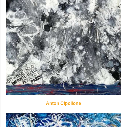
Anton Cipollone