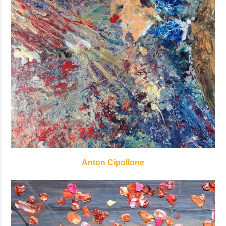
Anton Cipollone