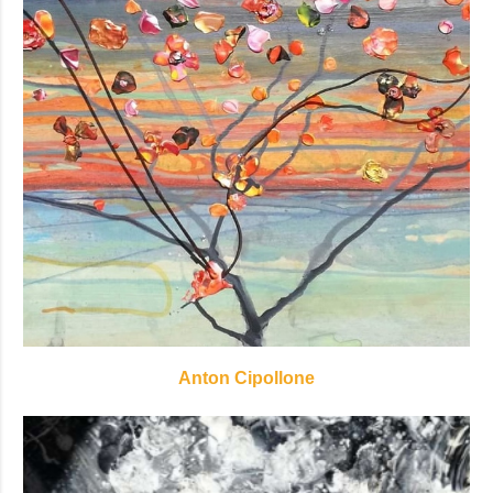
Anton Cipollone