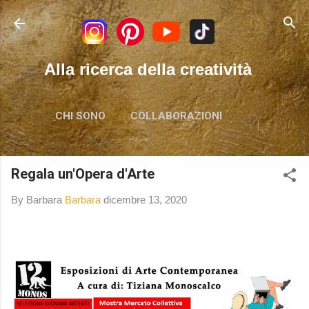
Passa ai contenuti principali
Alla ricerca della creatività
CHI SONO
COLLABORAZIONI
Regala un'Opera d'Arte
By Barbara
Barbara
dicembre 13, 2020