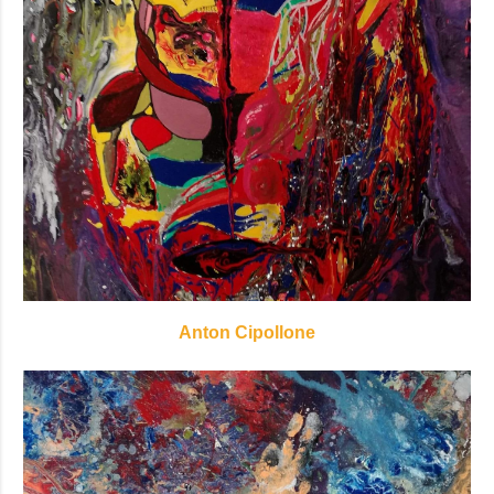
Anton Cipollone