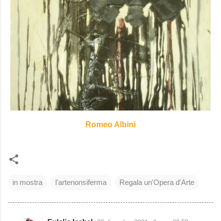
Romeo Albini
in mostra
l'artenonsiferma
Regala un'Opera d'Arte