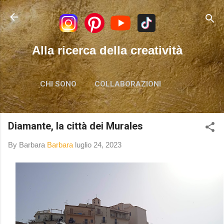
Passa ai contenuti principali
Alla ricerca della creatività
CHI SONO
COLLABORAZIONI
Diamante, la città dei Murales
By Barbara
Barbara
luglio 24, 2023