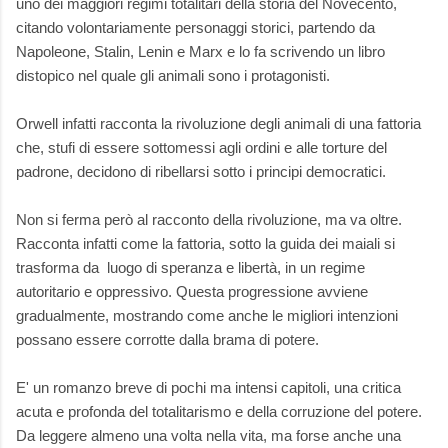
uno dei maggiori regimi totalitari della storia del Novecento,
citando volontariamente personaggi storici, partendo da
Napoleone, Stalin, Lenin e Marx e lo fa scrivendo un libro
distopico nel quale gli animali sono i protagonisti.
Orwell infatti racconta la rivoluzione degli animali di una fattoria
che, stufi di essere sottomessi agli ordini e alle torture del
padrone, decidono di ribellarsi sotto i principi democratici.
Non si ferma però al racconto della rivoluzione, ma va oltre.
Racconta infatti come la fattoria, sotto la guida dei maiali si
trasforma da luogo di speranza e libertà, in un regime
autoritario e oppressivo. Questa progressione avviene
gradualmente, mostrando come anche le migliori intenzioni
possano essere corrotte dalla brama di potere.
E' un romanzo breve di pochi ma intensi capitoli, una critica
acuta e profonda del totalitarismo e della corruzione del potere.
Da leggere almeno una volta nella vita, ma forse anche una