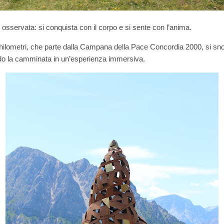
e osservata: si conquista con il corpo e si sente con l’anima.
 chilometri, che parte dalla Campana della Pace Concordia 2000, si sn
do la camminata in un’esperienza immersiva.