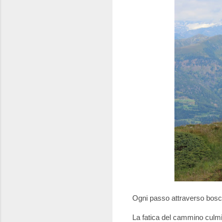
Ogni passo attraverso boschi
La fatica del cammino culmin