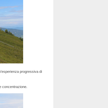
’esperienza progressiva di
o e concentrazione.