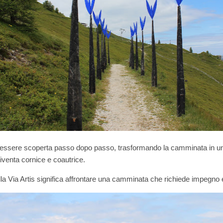
 essere scoperta passo dopo passo, trasformando la camminata in un
diventa cornice e coautrice.
ella Via Artis significa affrontare una camminata che richiede impegn