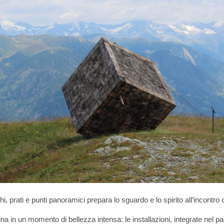
, prati e punti panoramici prepara lo sguardo e lo spirito all’incontro 
a in un momento di bellezza intensa: le installazioni, integrate nel p