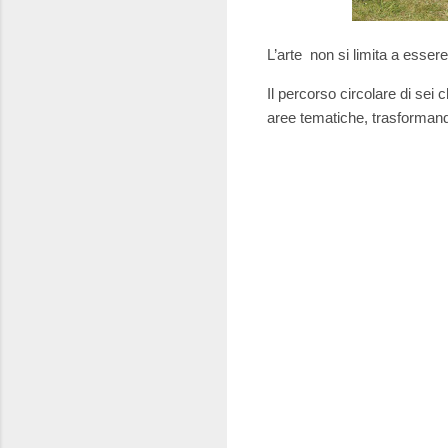
L’arte non si limita a esser
Il percorso circolare di sei
aree tematiche, trasforman