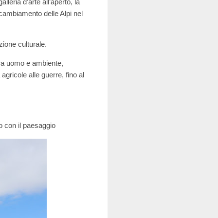
leria d’arte all’aperto, la
l cambiamento delle Alpi nel
zione culturale.
e tra uomo e ambiente,
agricole alle guerre, fino al
co con il paesaggio