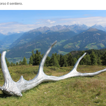
rso il sentiero.