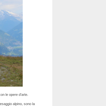
con le opere d’arte.
aesaggio alpino, sono la