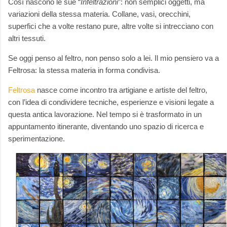
Così nascono le sue “
Infeltrazioni
”: non semplici oggetti, ma
variazioni della stessa materia. Collane, vasi, orecchini,
superfici che a volte restano pure, altre volte si intrecciano con
altri tessuti.
Se oggi penso al feltro, non penso solo a lei. Il mio pensiero va a
Feltrosa: la stessa materia in forma condivisa.
Feltrosa
nasce come incontro tra artigiane e artiste del feltro,
con l’idea di condividere tecniche, esperienze e visioni legate a
questa antica lavorazione. Nel tempo si è trasformato in un
appuntamento itinerante, diventando uno spazio di ricerca e
sperimentazione.