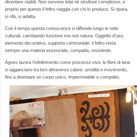
diventare stabili. Non servono telai né strutture complesse, e
proprio per questo il feltro viaggia con chi lo produce. Si ripara,
si rifà, si adatta.
Con il tempo questa conoscenza si diffonde lungo le rotte
culturali, cambiando funzione ma non natura. Oggetto d’uso,
elemento decorativo, supporto cerimoniale: il feltro resta
sempre una materia essenziale, compatta, resistente.
Ágnes lavora l’infeltrimento come processo vivo: le fibre di lana
si agganciano tra loro attraverso calore, umidità e movimento,
fino a diventare un corpo unico, impermeabile e compatto.