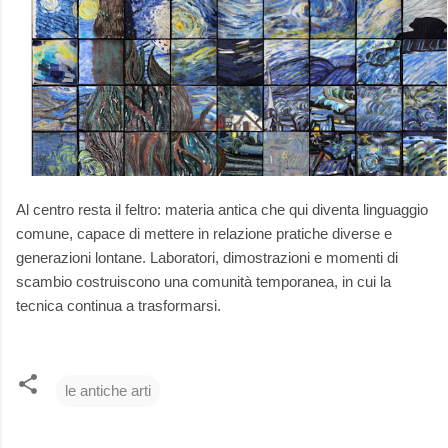
Al centro resta il feltro: materia antica che qui diventa linguaggio
comune, capace di mettere in relazione pratiche diverse e
generazioni lontane. Laboratori, dimostrazioni e momenti di
scambio costruiscono una comunità temporanea, in cui la
tecnica continua a trasformarsi.
le antiche arti
C