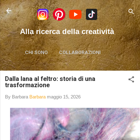
Passa ai contenuti principali
Alla ricerca della creatività
CHI SONO
COLLABORAZIONI
Dalla lana al feltro: storia di una
trasformazione
By Barbara
Barbara
maggio 15, 2026